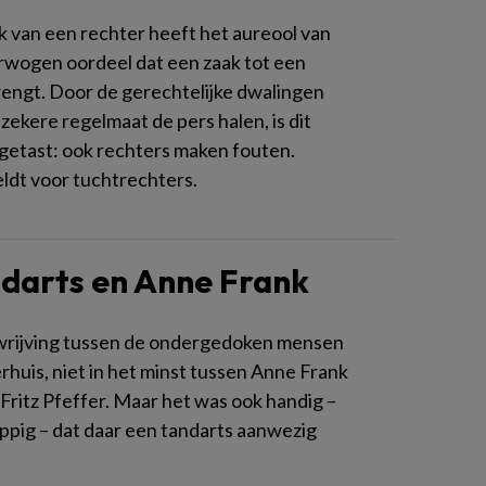
k van een rechter heeft het aureool van
wogen oordeel dat een zaak tot een
rengt. Door de gerechtelijke dwalingen
zekere regelmaat de pers halen, is dit
getast: ook rechters maken fouten.
eldt voor tuchtrechters.
darts en Anne Frank
wrijving tussen de ondergedoken mensen
rhuis, niet in het minst tussen Anne Frank
Fritz Pfeffer. Maar het was ook handig –
ppig – dat daar een tandarts aanwezig