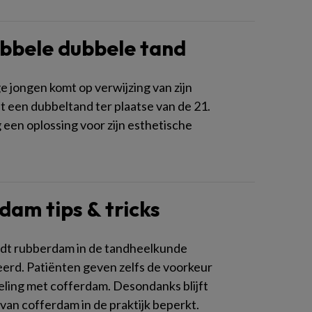
bbele dubbele tand
e jongen komt op verwijzing van zijn
t een dubbeltand ter plaatse van de 21.
g een oplossing voor zijn esthetische
dam tips & tricks
dt rubberdam in de tandheelkunde
erd. Patiënten geven zelfs de voorkeur
ling met cofferdam. Desondanks blijft
van cofferdam in de praktijk beperkt.