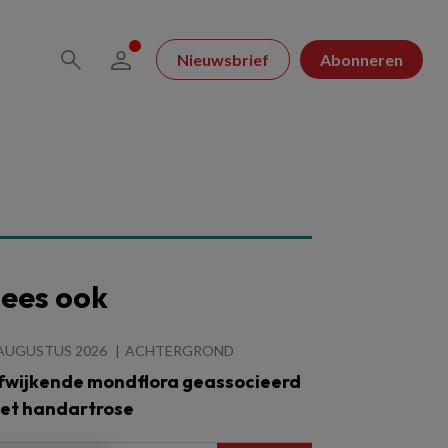
Nieuwsbrief
Abonneren
ees ook
 AUGUSTUS 2026
ACHTERGROND
fwijkende mondflora geassocieerd
et handartrose