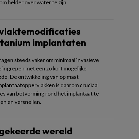
om helder over water te zijn.
laktemodificaties
itanium implantaten
ragen steeds vaker om minimaal invasieve
e ingrepen met een zo kort mogelijke
ode. De ontwikkeling van op maat
plantaatoppervlakken is daarom cruciaal
es van botvorming rond het implantaat te
en en versnellen.
gekeerde wereld