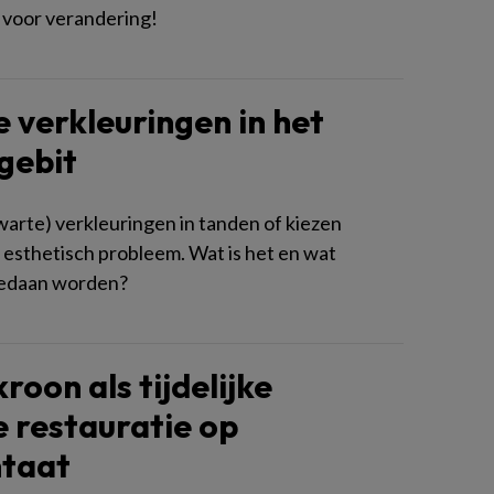
d voor verandering!
 verkleuringen in het
gebit
arte) verkleuringen in tanden of kiezen
esthetisch probleem. Wat is het en wat
gedaan worden?
roon als tijdelijke
e restauratie op
ntaat