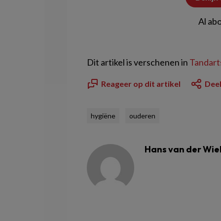
Al ab
Dit artikel is verschenen in
Tandarts
Reageer op dit artikel
Deel
hygiëne
ouderen
Hans van der Wie