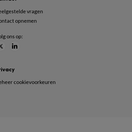
eelgestelde vragen
ontact opnemen
lg ons op:
rivacy
eheer cookievoorkeuren