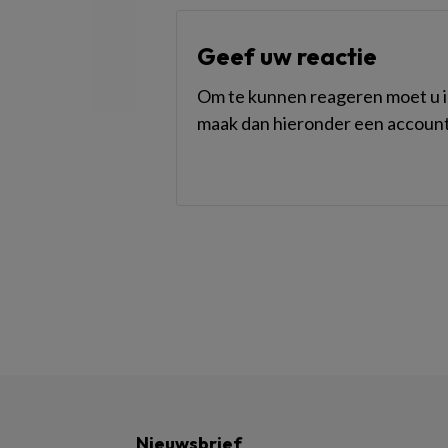
Geef uw reactie
Om te kunnen reageren moet u in
maak dan hieronder een account
Nieuwsbrief