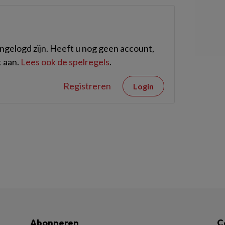
gelogd zijn. Heeft u nog geen account,
 aan.
Lees ook de spelregels
.
Registreren
Login
Abonneren
C