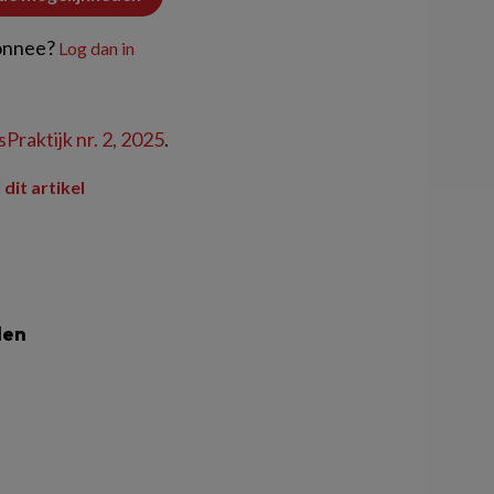
onnee?
Log dan in
Praktijk nr. 2, 2025
.
 dit artikel
len