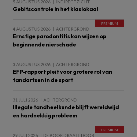
5 AUGUSTUS 2026
INDIRECTZICHT
Gebitscontrole in het klaslokaal
4 AUGUSTUS 2026
ACHTERGROND
Ernstige parodontitis kan wijzen op
beginnende nierschade
3 AUGUSTUS 2026
ACHTERGROND
EFP-rapport pleit voor grotere rol van
tandartsen in de sport
31 JULI 2026
ACHTERGROND
Illegale tandheelkunde blijft wereldwijd
en hardnekkig probleem
29 JULI 2026
DE BOOR DRAAIT DOOR