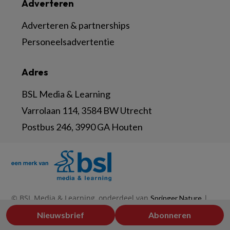
Adverteren
Adverteren & partnerships
Personeelsadvertentie
Adres
BSL Media & Learning
Varrolaan 114, 3584 BW Utrecht
Postbus 246, 3990 GA Houten
© BSL Media & Learning, onderdeel van
|
Springer Nature
|
|
Privacy Statement
Disclaimer
Voorwaarden
Nieuwsbrief
Abonneren