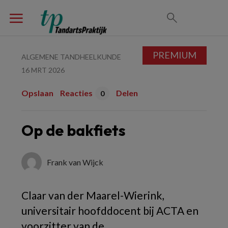
PREMIUM
ALGEMENE TANDHEELKUNDE
16 MRT 2026
Opslaan
Reacties
Delen
0
Op de bakfiets
Frank van Wijck
Claar van der Maarel-Wierink,
universitair hoofddocent bij ACTA en
voorzitter van de