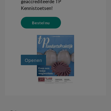
geaccrediteerde TP
Kennistoetsen!
Bestel nu