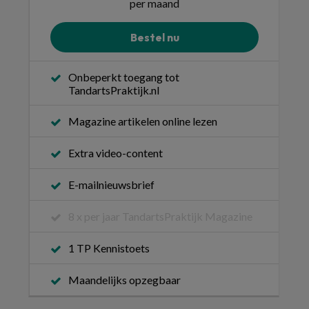
per maand
Bestel nu
Onbeperkt toegang tot
TandartsPraktijk.nl
Magazine artikelen online lezen
Extra video-content
E-mailnieuwsbrief
8 x per jaar TandartsPraktijk Magazine
1 TP Kennistoets
Maandelijks opzegbaar