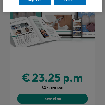
Reject All
I Accept
€ 23.25 p.m
(€279 per jaar)
Bestel nu