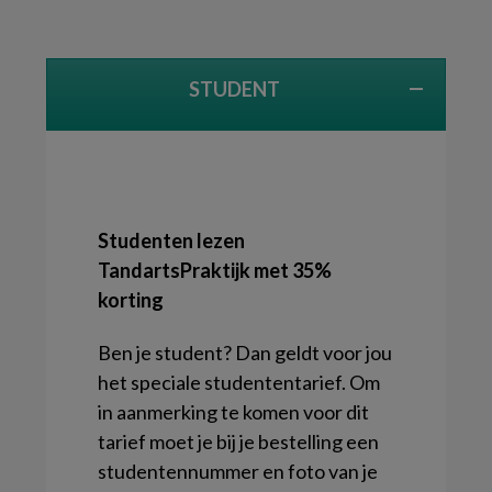
STUDENT
Studenten lezen
TandartsPraktijk met 35%
korting
Ben je student? Dan geldt voor jou
het speciale studententarief. Om
in aanmerking te komen voor dit
tarief moet je bij je bestelling een
studentennummer en foto van je