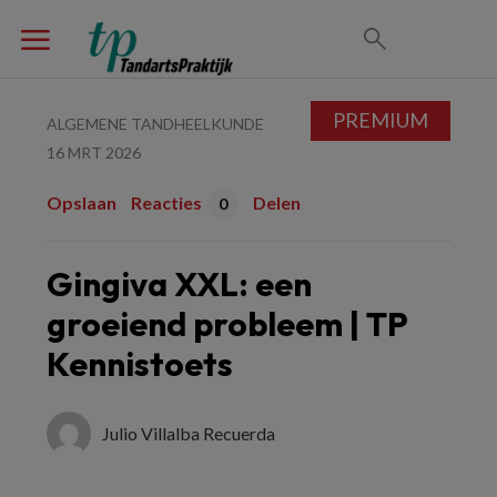
PREMIUM
ALGEMENE TANDHEELKUNDE
16 MRT 2026
Opslaan
Reacties
Delen
0
Gingiva XXL: een
groeiend probleem | TP
Kennistoets
Julio Villalba Recuerda