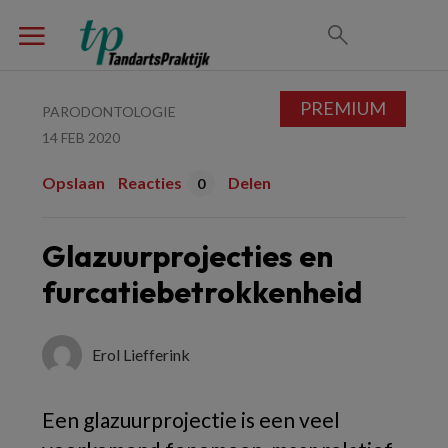
PREMIUM
PARODONTOLOGIE
14 FEB 2020
Opslaan
Reacties
Delen
0
Glazuurprojecties en
furcatiebetrokkenheid
Erol Liefferink
Een glazuurprojectie is een veel