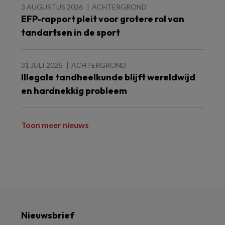
3 AUGUSTUS 2026
ACHTERGROND
EFP-rapport pleit voor grotere rol van
tandartsen in de sport
31 JULI 2026
ACHTERGROND
Illegale tandheelkunde blijft wereldwijd
en hardnekkig probleem
Toon meer nieuws
Nieuwsbrief