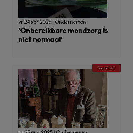
vr 24 apr 2026 | Ondernemen
‘Onbereikbare mondzorg is
niet normaal’
za 22 nov 2025 | Ondernemen