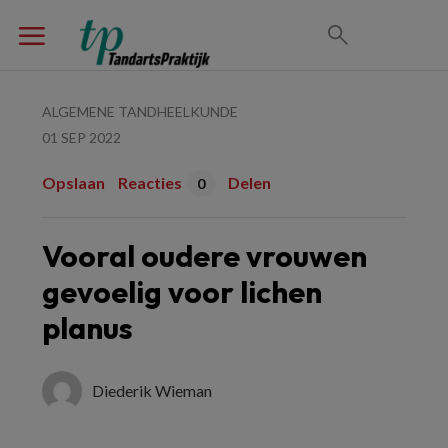
ALGEMENE TANDHEELKUNDE
01 SEP 2022
Opslaan
Reacties
Delen
0
Vooral oudere vrouwen
gevoelig voor lichen
planus
Diederik Wieman