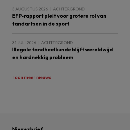
3 AUGUSTUS 2026
ACHTERGROND
EFP-rapport pleit voor grotere rol van
tandartsen in de sport
31 JULI 2026
ACHTERGROND
Illegale tandheelkunde blijft wereldwijd
en hardnekkig probleem
Toon meer nieuws
Nieuwsbrief