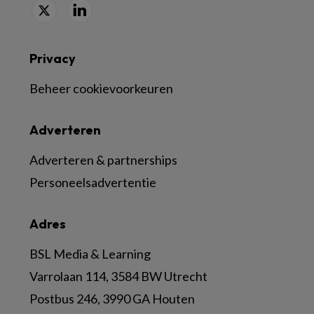
Privacy
Beheer cookievoorkeuren
Adverteren
Adverteren & partnerships
Personeelsadvertentie
Adres
BSL Media & Learning
Varrolaan 114, 3584 BW Utrecht
Postbus 246, 3990 GA Houten