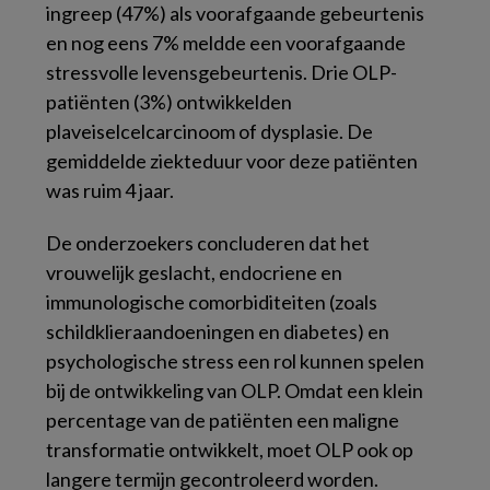
ingreep (47%) als voorafgaande gebeurtenis
en nog eens 7% meldde een voorafgaande
stressvolle levensgebeurtenis. Drie OLP-
patiënten (3%) ontwikkelden
plaveiselcelcarcinoom of dysplasie. De
gemiddelde ziekteduur voor deze patiënten
was ruim 4 jaar.
De onderzoekers concluderen dat het
vrouwelijk geslacht, endocriene en
immunologische comorbiditeiten (zoals
schildklieraandoeningen en diabetes) en
psychologische stress een rol kunnen spelen
bij de ontwikkeling van OLP. Omdat een klein
percentage van de patiënten een maligne
transformatie ontwikkelt, moet OLP ook op
langere termijn gecontroleerd worden.