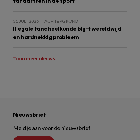
tandartsen in de sport
31 JULI 2026
ACHTERGROND
Illegale tandheelkunde blijft wereldwijd
en hardnekkig probleem
Toon meer nieuws
Nieuwsbrief
Meld je aan voor de nieuwsbrief