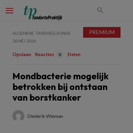
PREMIUM
ALGEMENE TANDHEELKUNDE
26 MEI 2026
Opslaan
Reacties
Delen
0
Mondbacterie mogelijk
betrokken bij ontstaan
van borstkanker
Diederik Wieman