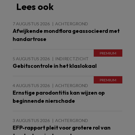
Lees ook
7 AUGUSTUS 2026
ACHTERGROND
Afwijkende mondflora geassocieerd met
handartrose
5 AUGUSTUS 2026
INDIRECTZICHT
Gebitscontrole in het klaslokaal
4 AUGUSTUS 2026
ACHTERGROND
Ernstige parodontitis kan wijzen op
beginnende nierschade
3 AUGUSTUS 2026
ACHTERGROND
EFP-rapport pleit voor grotere rol van