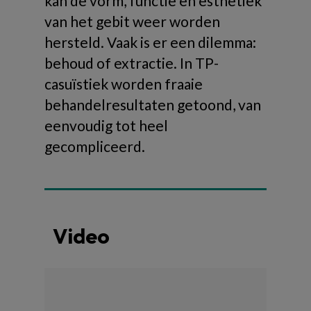
kan de vorm, functie en esthetiek
van het gebit weer worden
hersteld. Vaak is er een dilemma:
behoud of extractie. In TP-
casuïstiek worden fraaie
behandelresultaten getoond, van
eenvoudig tot heel
gecompliceerd.
Video