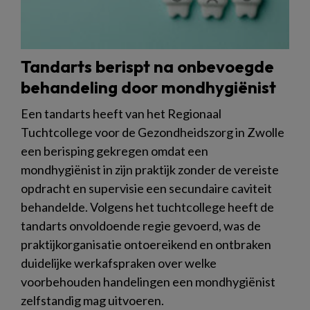
Tandarts berispt na onbevoegde
behandeling door mondhygiënist
Een tandarts heeft van het Regionaal
Tuchtcollege voor de Gezondheidszorg in Zwolle
een berisping gekregen omdat een
mondhygiënist in zijn praktijk zonder de vereiste
opdracht en supervisie een secundaire caviteit
behandelde. Volgens het tuchtcollege heeft de
tandarts onvoldoende regie gevoerd, was de
praktijkorganisatie ontoereikend en ontbraken
duidelijke werkafspraken over welke
voorbehouden handelingen een mondhygiënist
zelfstandig mag uitvoeren.