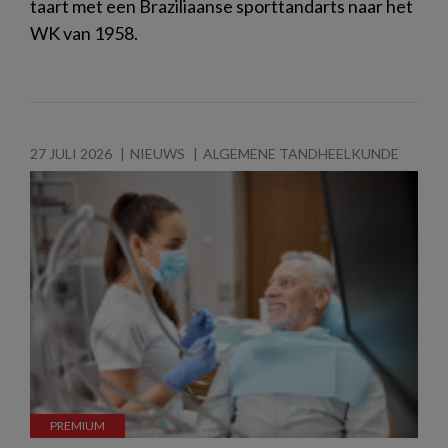
taart met een Braziliaanse sporttandarts naar het
WK van 1958.
27 JULI 2026
NIEUWS
ALGEMENE TANDHEELKUNDE