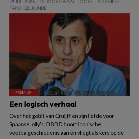
29 JULI 2026
DE BOOR DRAAIT DOOR
ALGEMENE
TANDHEELKUNDE
Een logisch verhaal
Over het gebit van Cruijff en zijn liefde voor
Spaanse lolly's. DBDD boort iconische
voetbalgeschiedenis aan en vliegt als kers op de