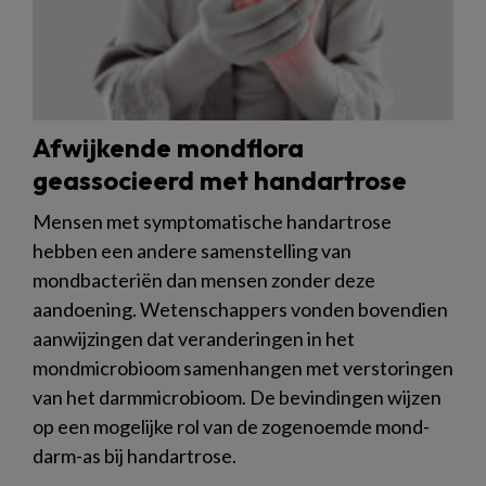
Afwijkende mondflora
geassocieerd met handartrose
Mensen met symptomatische handartrose
hebben een andere samenstelling van
mondbacteriën dan mensen zonder deze
aandoening. Wetenschappers vonden bovendien
aanwijzingen dat veranderingen in het
mondmicrobioom samenhangen met verstoringen
van het darmmicrobioom. De bevindingen wijzen
op een mogelijke rol van de zogenoemde mond-
darm-as bij handartrose.