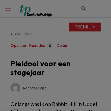
PREMIUM
10 OKT 2025
Opslaan
Reacties
Delen
0
Pleidooi voor een
stagejaar
Ron Steenkist
Onlangs was ik op Rabbit Hill in Uddel