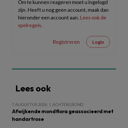
Om te kunnen reageren moet u ingelogd
zijn. Heeft u nog geen account, maak dan
hieronder een account aan.
Lees ook de
spelregels
.
Registreren
Login
Lees ook
7 AUGUSTUS 2026
ACHTERGROND
Afwijkende mondflora geassocieerd met
handartrose