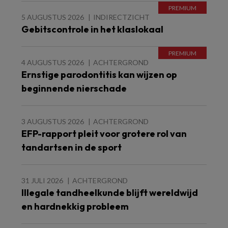
5 AUGUSTUS 2026
INDIRECTZICHT
Gebitscontrole in het klaslokaal
4 AUGUSTUS 2026
ACHTERGROND
Ernstige parodontitis kan wijzen op
beginnende nierschade
3 AUGUSTUS 2026
ACHTERGROND
EFP-rapport pleit voor grotere rol van
tandartsen in de sport
31 JULI 2026
ACHTERGROND
Illegale tandheelkunde blijft wereldwijd
en hardnekkig probleem