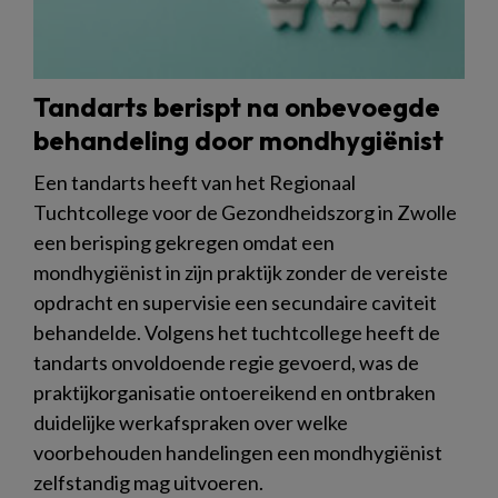
Tandarts berispt na onbevoegde
behandeling door mondhygiënist
Een tandarts heeft van het Regionaal
Tuchtcollege voor de Gezondheidszorg in Zwolle
een berisping gekregen omdat een
mondhygiënist in zijn praktijk zonder de vereiste
opdracht en supervisie een secundaire caviteit
behandelde. Volgens het tuchtcollege heeft de
tandarts onvoldoende regie gevoerd, was de
praktijkorganisatie ontoereikend en ontbraken
duidelijke werkafspraken over welke
voorbehouden handelingen een mondhygiënist
zelfstandig mag uitvoeren.