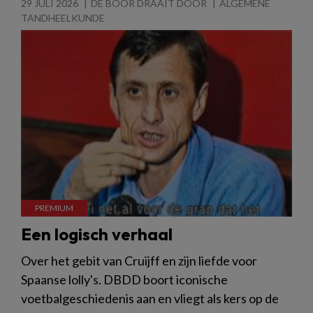
29 JULI 2026
DE BOOR DRAAIT DOOR
ALGEMENE
TANDHEELKUNDE
Een logisch verhaal
Over het gebit van Cruijff en zijn liefde voor
Spaanse lolly's. DBDD boort iconische
voetbalgeschiedenis aan en vliegt als kers op de