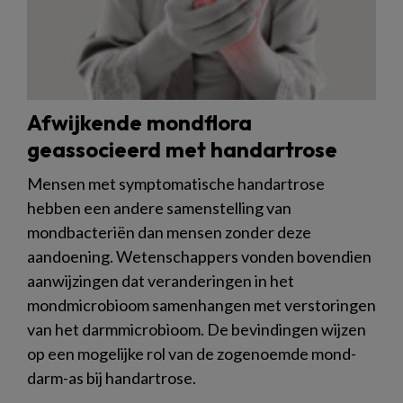
Afwijkende mondflora
geassocieerd met handartrose
Mensen met symptomatische handartrose
hebben een andere samenstelling van
mondbacteriën dan mensen zonder deze
aandoening. Wetenschappers vonden bovendien
aanwijzingen dat veranderingen in het
mondmicrobioom samenhangen met verstoringen
van het darmmicrobioom. De bevindingen wijzen
op een mogelijke rol van de zogenoemde mond-
darm-as bij handartrose.