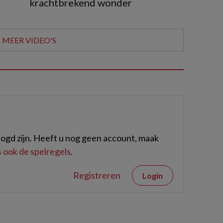
krachtbrekend wonder
MEER VIDEO'S
ogd zijn. Heeft u nog geen account, maak
 ook de spelregels
.
Registreren
Login