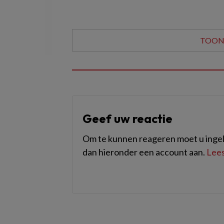
TOON 
Geef uw reactie
Om te kunnen reageren moet u ingel
dan hieronder een account aan.
Lees