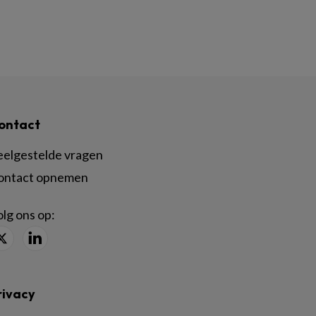
ontact
eelgestelde vragen
ontact opnemen
lg ons op:
rivacy