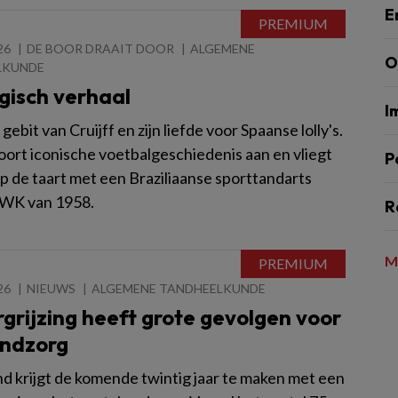
E
26
DE BOOR DRAAIT DOOR
ALGEMENE
O
LKUNDE
gisch verhaal
I
gebit van Cruijff en zijn liefde voor Spaanse lolly's.
rt iconische voetbalgeschiedenis aan en vliegt
P
op de taart met een Braziliaanse sporttandarts
 WK van 1958.
R
M
26
NIEUWS
ALGEMENE TANDHEELKUNDE
grijzing heeft grote gevolgen voor
ndzorg
d krijgt de komende twintig jaar te maken met een