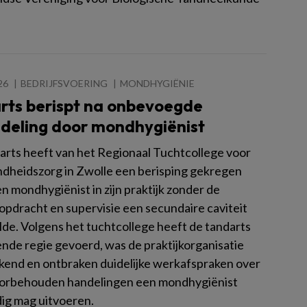
26
BEDRIJFSVOERING
MONDHYGIËNIE
rts berispt na onbevoegde
deling door mondhygiënist
arts heeft van het Regionaal Tuchtcollege voor
dheidszorg in Zwolle een berisping gekregen
n mondhygiënist in zijn praktijk zonder de
 opdracht en supervisie een secundaire caviteit
de. Volgens het tuchtcollege heeft de tandarts
nde regie gevoerd, was de praktijkorganisatie
kend en ontbraken duidelijke werkafspraken over
orbehouden handelingen een mondhygiënist
dig mag uitvoeren.