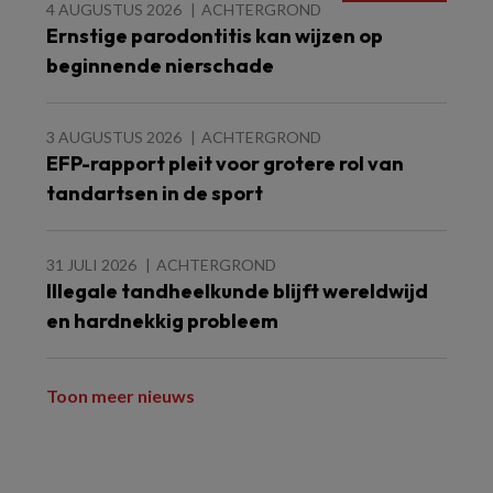
4 AUGUSTUS 2026
ACHTERGROND
Ernstige parodontitis kan wijzen op
beginnende nierschade
3 AUGUSTUS 2026
ACHTERGROND
EFP-rapport pleit voor grotere rol van
tandartsen in de sport
31 JULI 2026
ACHTERGROND
Illegale tandheelkunde blijft wereldwijd
en hardnekkig probleem
Toon meer nieuws