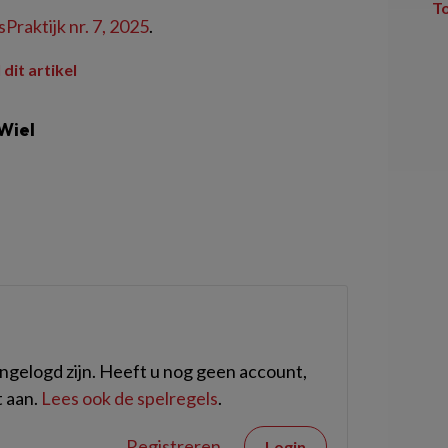
T
Praktijk nr. 7, 2025
.
 dit artikel
Wiel
gelogd zijn. Heeft u nog geen account,
 aan.
Lees ook de spelregels
.
Registreren
Login