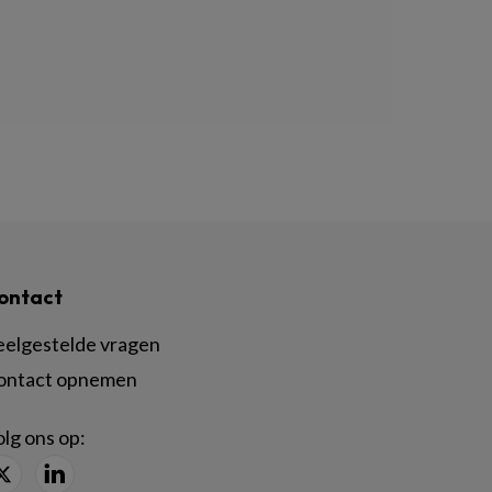
ontact
eelgestelde vragen
ontact opnemen
lg ons op: