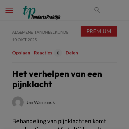
PREMIUM
ALGEMENE TANDHEELKUNDE
10 OKT 2025
Opslaan
Reacties
Delen
0
Het verhelpen van een
pijnklacht
Jan Warnsinck
Behandeling van pijnklachten komt