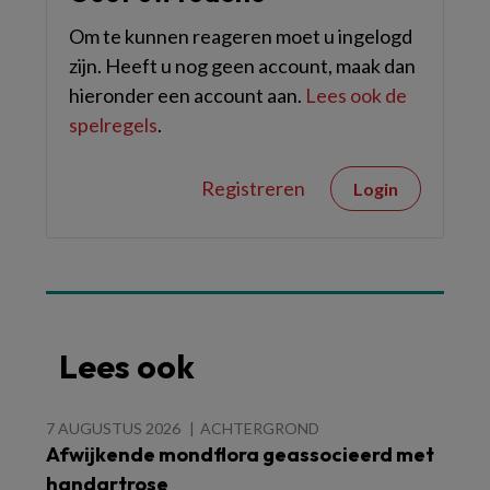
Om te kunnen reageren moet u ingelogd
zijn. Heeft u nog geen account, maak dan
hieronder een account aan.
Lees ook de
spelregels
.
Registreren
Login
Lees ook
7 AUGUSTUS 2026
ACHTERGROND
Afwijkende mondflora geassocieerd met
handartrose