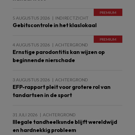
5 AUGUSTUS 2026
INDIRECTZICHT
Gebitscontrole in het klaslokaal
4 AUGUSTUS 2026
ACHTERGROND
Ernstige parodontitis kan wijzen op
beginnende nierschade
3 AUGUSTUS 2026
ACHTERGROND
EFP-rapport pleit voor grotere rol van
tandartsen in de sport
31 JULI 2026
ACHTERGROND
Illegale tandheelkunde blijft wereldwijd
en hardnekkig probleem