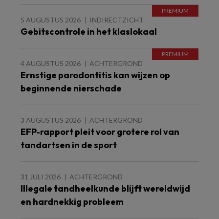
5 AUGUSTUS 2026
INDIRECTZICHT
Gebitscontrole in het klaslokaal
4 AUGUSTUS 2026
ACHTERGROND
Ernstige parodontitis kan wijzen op
beginnende nierschade
3 AUGUSTUS 2026
ACHTERGROND
EFP-rapport pleit voor grotere rol van
tandartsen in de sport
31 JULI 2026
ACHTERGROND
Illegale tandheelkunde blijft wereldwijd
en hardnekkig probleem