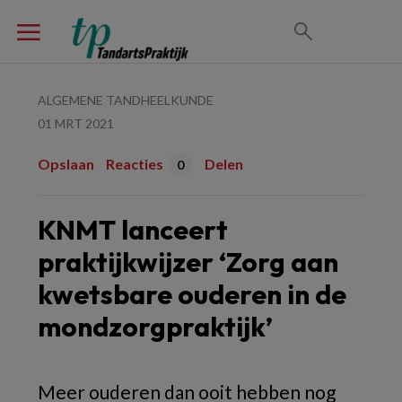
ALGEMENE TANDHEELKUNDE
01 MRT 2021
Opslaan
Reacties
Delen
0
KNMT lanceert
praktijkwijzer ‘Zorg aan
kwetsbare ouderen in de
mondzorgpraktijk’
Meer ouderen dan ooit hebben nog