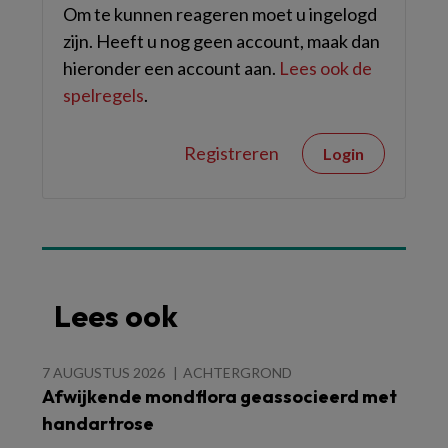
Om te kunnen reageren moet u ingelogd
zijn. Heeft u nog geen account, maak dan
hieronder een account aan.
Lees ook de
spelregels
.
Registreren
Login
Lees ook
7 AUGUSTUS 2026
ACHTERGROND
Afwijkende mondflora geassocieerd met
handartrose