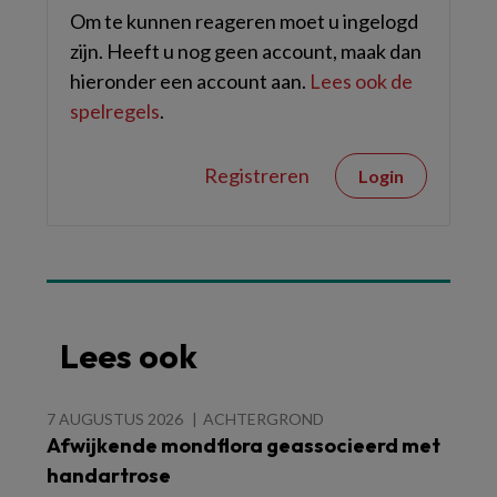
Om te kunnen reageren moet u ingelogd
zijn. Heeft u nog geen account, maak dan
hieronder een account aan.
Lees ook de
spelregels
.
Registreren
Login
Lees ook
7 AUGUSTUS 2026
ACHTERGROND
Afwijkende mondflora geassocieerd met
handartrose