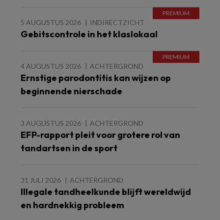
5 AUGUSTUS 2026
INDIRECTZICHT
Gebitscontrole in het klaslokaal
4 AUGUSTUS 2026
ACHTERGROND
Ernstige parodontitis kan wijzen op
beginnende nierschade
3 AUGUSTUS 2026
ACHTERGROND
EFP-rapport pleit voor grotere rol van
tandartsen in de sport
31 JULI 2026
ACHTERGROND
Illegale tandheelkunde blijft wereldwijd
en hardnekkig probleem