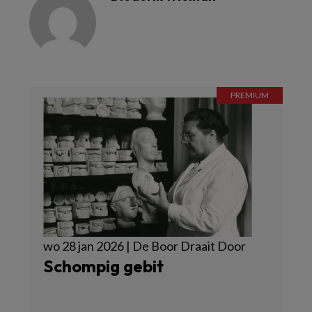
wo 28 jan 2026 | De Boor Draait Door
Schompig gebit