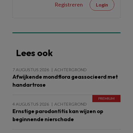
Registreren
Login
Lees ook
7 AUGUSTUS 2026
ACHTERGROND
Afwijkende mondflora geassocieerd met
handartrose
4 AUGUSTUS 2026
ACHTERGROND
Ernstige parodontitis kan wijzen op
beginnende nierschade