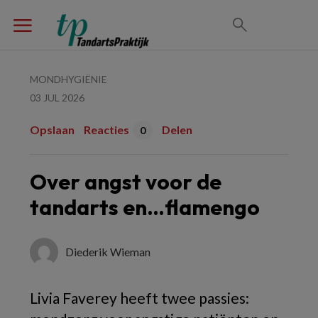
MONDHYGIËNIE
03 JUL 2026
Opslaan
Reacties
Delen
0
Over angst voor de
tandarts en…flamengo
Diederik Wieman
Livia Faverey heeft twee passies: