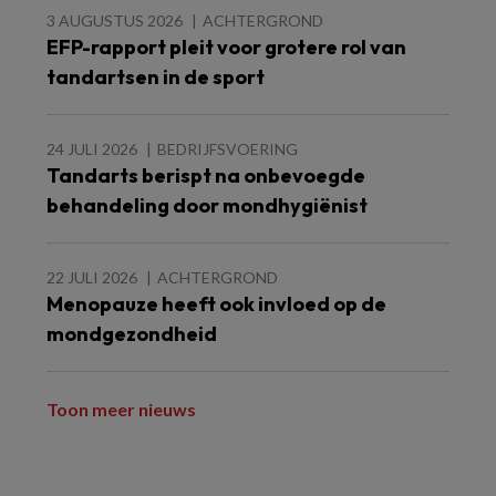
3 AUGUSTUS 2026
ACHTERGROND
EFP-rapport pleit voor grotere rol van
tandartsen in de sport
24 JULI 2026
BEDRIJFSVOERING
Tandarts berispt na onbevoegde
behandeling door mondhygiënist
22 JULI 2026
ACHTERGROND
Menopauze heeft ook invloed op de
mondgezondheid
Toon meer nieuws