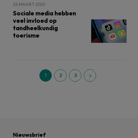
25 MAART 2025
Sociale media hebben
veel invloed op
tandheelkundig
toerisme
1
2
3
Nieuwsbrief