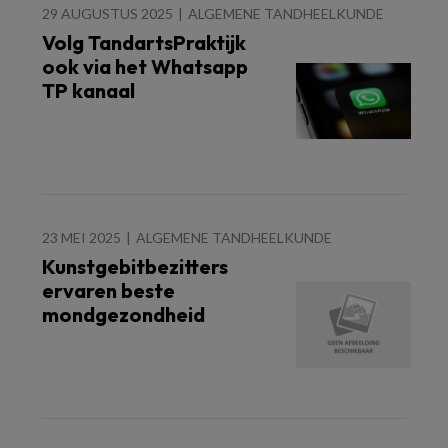
29 AUGUSTUS 2025
ALGEMENE TANDHEELKUNDE
Volg TandartsPraktijk
ook via het Whatsapp
TP kanaal
23 MEI 2025
ALGEMENE TANDHEELKUNDE
Kunstgebitbezitters
ervaren beste
mondgezondheid