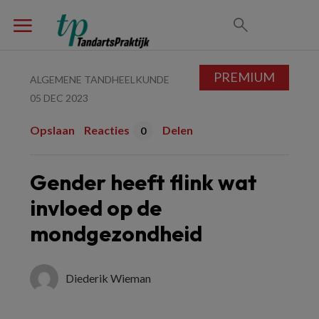
PREMIUM
ALGEMENE TANDHEELKUNDE
05 DEC 2023
Opslaan
Reacties
Delen
0
Gender heeft flink wat
invloed op de
mondgezondheid
Diederik Wieman