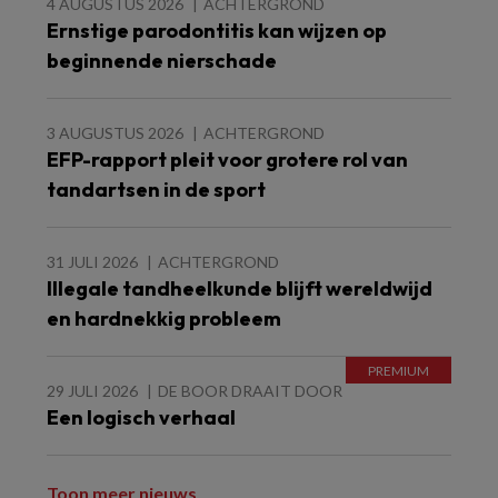
4 AUGUSTUS 2026
ACHTERGROND
Ernstige parodontitis kan wijzen op
beginnende nierschade
3 AUGUSTUS 2026
ACHTERGROND
EFP-rapport pleit voor grotere rol van
tandartsen in de sport
31 JULI 2026
ACHTERGROND
Illegale tandheelkunde blijft wereldwijd
en hardnekkig probleem
29 JULI 2026
DE BOOR DRAAIT DOOR
Een logisch verhaal
Toon meer nieuws