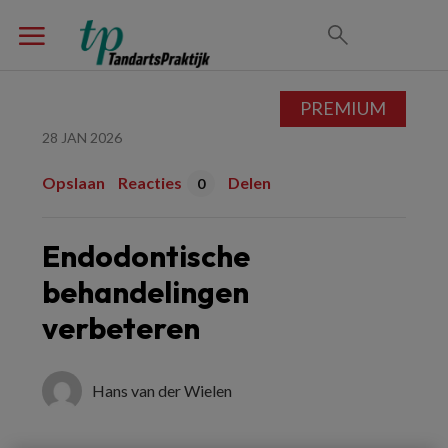
PREMIUM
28 JAN 2026
Opslaan
Reacties
Delen
0
Endodontische
behandelingen
verbeteren
Hans van der Wielen