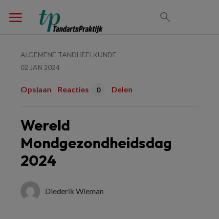
ALGEMENE TANDHEELKUNDE
02 JAN 2024
Opslaan
Reacties
Delen
0
Wereld
Mondgezondheidsdag
2024
Diederik Wieman