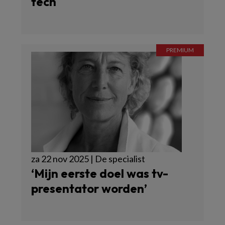
tech
za 22 nov 2025 | De specialist
‘Mijn eerste doel was tv-
presentator worden’