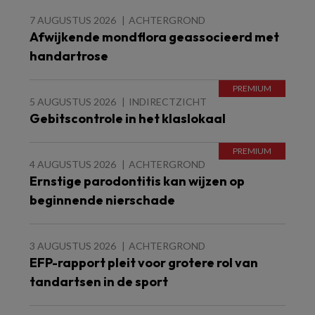
7 AUGUSTUS 2026
ACHTERGROND
Afwijkende mondflora geassocieerd met
handartrose
5 AUGUSTUS 2026
INDIRECTZICHT
Gebitscontrole in het klaslokaal
4 AUGUSTUS 2026
ACHTERGROND
Ernstige parodontitis kan wijzen op
beginnende nierschade
3 AUGUSTUS 2026
ACHTERGROND
EFP-rapport pleit voor grotere rol van
tandartsen in de sport