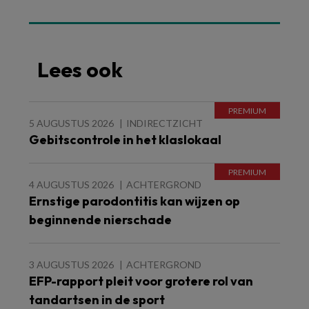
Lees ook
5 AUGUSTUS 2026
INDIRECTZICHT
Gebitscontrole in het klaslokaal
4 AUGUSTUS 2026
ACHTERGROND
Ernstige parodontitis kan wijzen op
beginnende nierschade
3 AUGUSTUS 2026
ACHTERGROND
EFP-rapport pleit voor grotere rol van
tandartsen in de sport