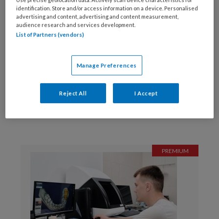
identification. Store and/or access information on a device. Personalised
advertising and content, advertising and content measurement,
audience research and services development.
List of Partners (vendors)
Manage Preferences
Reject All
I Accept
Reageer op dit artikel
Deel dit artikel