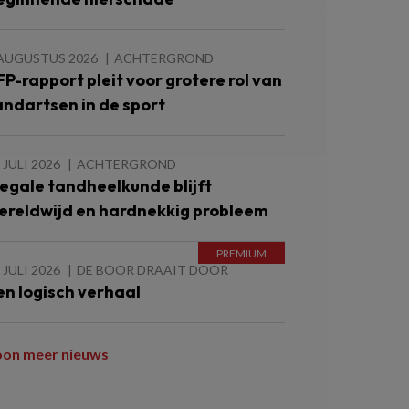
 AUGUSTUS 2026
ACHTERGROND
FP-rapport pleit voor grotere rol van
andartsen in de sport
 JULI 2026
ACHTERGROND
llegale tandheelkunde blijft
ereldwijd en hardnekkig probleem
 JULI 2026
DE BOOR DRAAIT DOOR
en logisch verhaal
oon meer nieuws