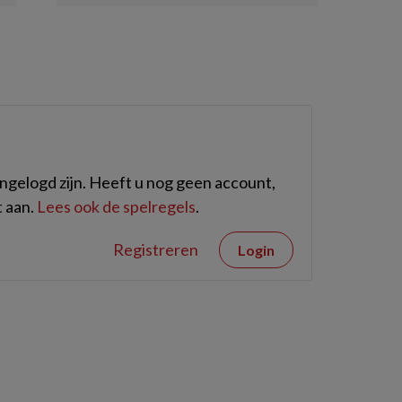
gelogd zijn. Heeft u nog geen account,
 aan.
Lees ook de spelregels
.
Registreren
Login