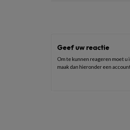
Geef uw reactie
Om te kunnen reageren moet u in
maak dan hieronder een account