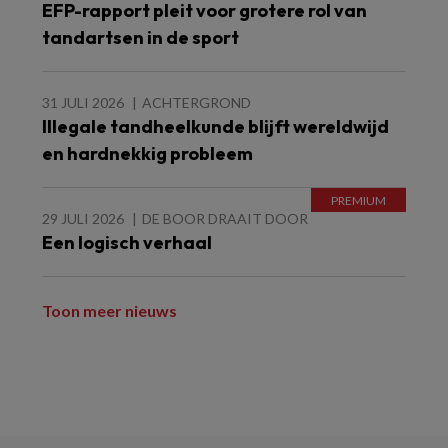
EFP-rapport pleit voor grotere rol van
tandartsen in de sport
31 JULI 2026
ACHTERGROND
Illegale tandheelkunde blijft wereldwijd
en hardnekkig probleem
29 JULI 2026
DE BOOR DRAAIT DOOR
Een logisch verhaal
Toon meer nieuws