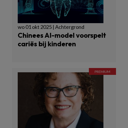
wo 01 okt 2025 | Achtergrond
Chinees AI-model voorspelt
cariës bij kinderen