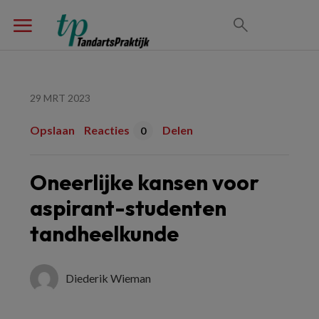
29 MRT 2023
Opslaan
Reacties
Delen
0
Oneerlijke kansen voor
aspirant-studenten
tandheelkunde
Diederik Wieman