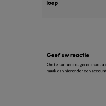
loep
Geef uw reactie
Om te kunnen reageren moet u in
maak dan hieronder een account