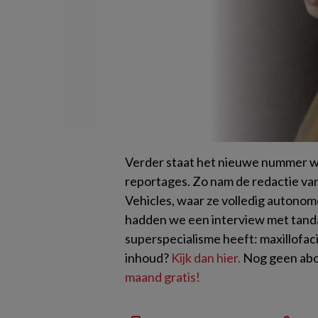
Verder staat het nieuwe nummer we
reportages. Zo nam de redactie van 
Vehicles, waar ze volledig autonom
hadden we een interview met tand
superspecialisme heeft: maxillofac
inhoud?
Kijk dan hier.
Nog geen abo
maand gratis!