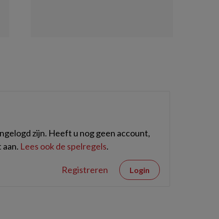
gelogd zijn. Heeft u nog geen account,
 aan.
Lees ook de spelregels
.
Registreren
Login