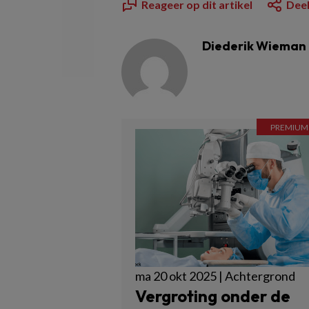
Reageer op dit artikel
Deel
Diederik Wieman
ma 20 okt 2025 | Achtergrond
Vergroting onder de