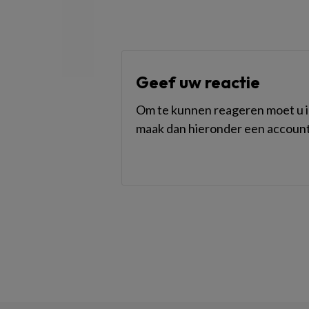
Geef uw reactie
Om te kunnen reageren moet u in
maak dan hieronder een account