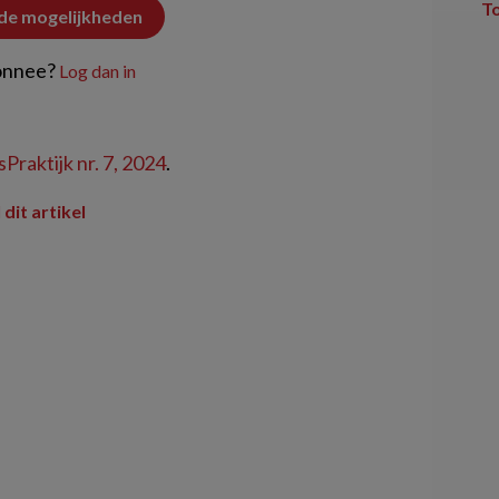
T
 de mogelijkheden
onnee?
Log dan in
Praktijk nr. 7, 2024
.
 dit artikel