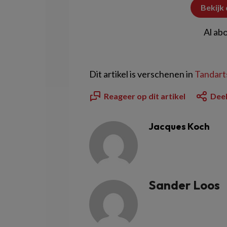
Bekijk
Al ab
Dit artikel is verschenen in
Tandarts
Reageer op dit artikel
Deel
Jacques Koch
Sander Loos