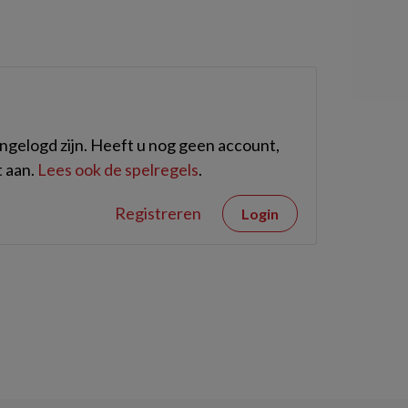
gelogd zijn. Heeft u nog geen account,
 aan.
Lees ook de spelregels
.
Registreren
Login