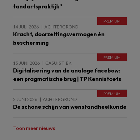
tandartspraktijk”
14 JULI 2026
ACHTERGROND
Kracht, doorzettingsvermogen én
bescherming
15 JUNI 2026
CASUÏSTIEK
Digitalisering van de analoge facebow:
een pragmatische brug | TP Kennistoets
2 JUNI 2026
ACHTERGROND
De schone schijn van wenstandheelkunde
Toon meer nieuws