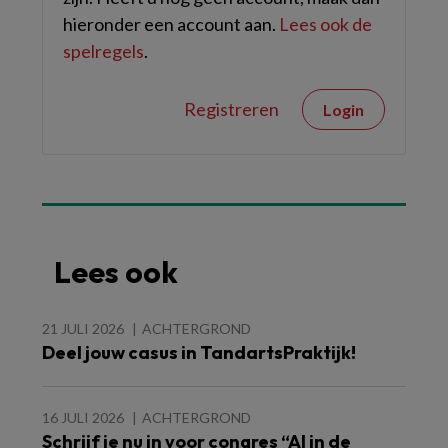
hieronder een account aan.
Lees ook de
spelregels
.
Registreren
Login
Lees ook
21 JULI 2026
ACHTERGROND
Deel jouw casus in TandartsPraktijk!
16 JULI 2026
ACHTERGROND
Schrijf je nu in voor congres “AI in de