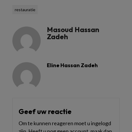
restauratie
Masoud Hassan
Zadeh
Eline Hassan Zadeh
Geef uw reactie
Om te kunnen reageren moet u ingelogd
zijn. Heeft u nog geen account, maak dan