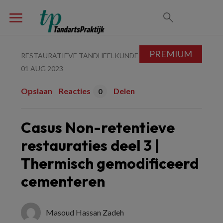
PREMIUM
RESTAURATIEVE TANDHEELKUNDE
01 AUG 2023
Opslaan
Reacties
Delen
0
Casus Non-retentieve
restauraties deel 3 |
Thermisch gemodificeerd
cementeren
Masoud Hassan Zadeh