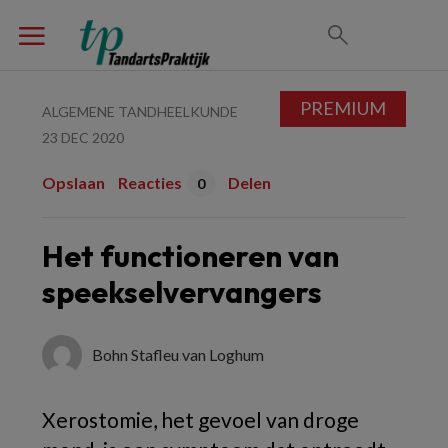
PREMIUM
ALGEMENE TANDHEELKUNDE
23 DEC 2020
Opslaan
Reacties
Delen
0
Het functioneren van
speekselvervangers
Bohn Stafleu van Loghum
Xerostomie, het gevoel van droge