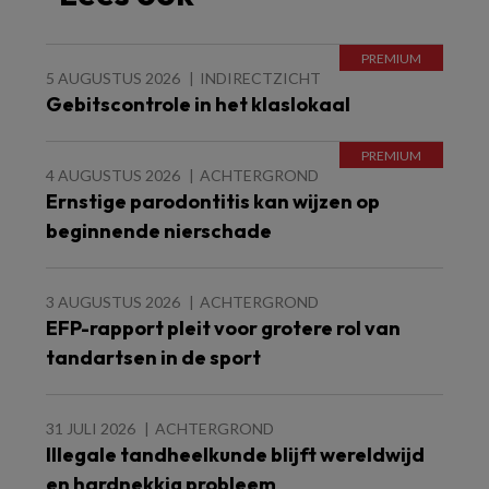
5 AUGUSTUS 2026
INDIRECTZICHT
Gebitscontrole in het klaslokaal
4 AUGUSTUS 2026
ACHTERGROND
Ernstige parodontitis kan wijzen op
beginnende nierschade
3 AUGUSTUS 2026
ACHTERGROND
EFP-rapport pleit voor grotere rol van
tandartsen in de sport
31 JULI 2026
ACHTERGROND
Illegale tandheelkunde blijft wereldwijd
en hardnekkig probleem