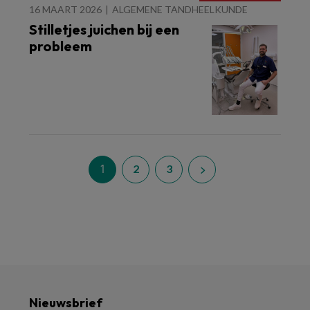
16 MAART 2026
ALGEMENE TANDHEELKUNDE
Stilletjes juichen bij een
probleem
1
2
3
Nieuwsbrief