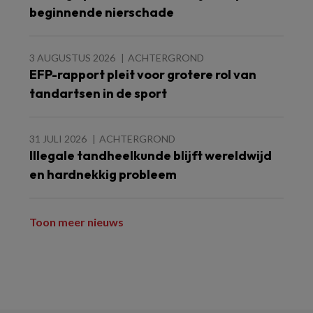
beginnende nierschade
3 AUGUSTUS 2026
ACHTERGROND
EFP-rapport pleit voor grotere rol van
tandartsen in de sport
31 JULI 2026
ACHTERGROND
Illegale tandheelkunde blijft wereldwijd
en hardnekkig probleem
Toon meer nieuws