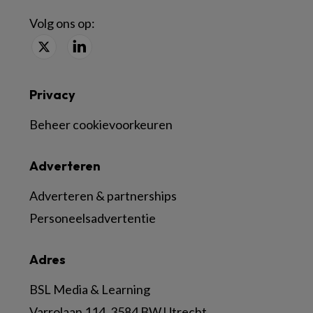
Volg ons op:
Privacy
Beheer cookievoorkeuren
Adverteren
Adverteren & partnerships
Personeelsadvertentie
Adres
BSL Media & Learning
Varrolaan 114, 3584 BW Utrecht