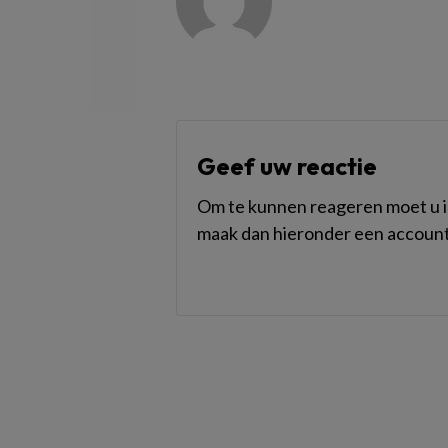
Geef uw reactie
Om te kunnen reageren moet u in
maak dan hieronder een account