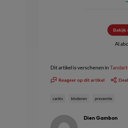
Bekijk
Al ab
Dit artikel is verschenen in
Tandarts
Reageer op dit artikel
Deel
cariës
kinderen
preventie
Dien Gambon