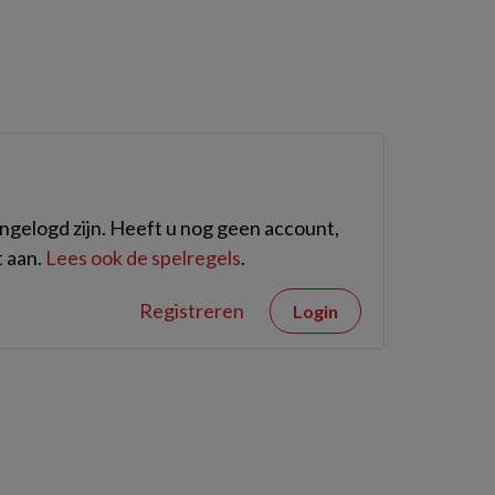
gelogd zijn. Heeft u nog geen account,
 aan.
Lees ook de spelregels
.
Registreren
Login