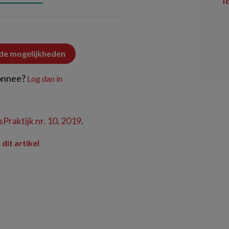
T
 de mogelijkheden
onnee?
Log dan in
Praktijk nr. 10, 2019
.
 dit artikel