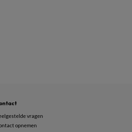
ontact
eelgestelde vragen
ontact opnemen