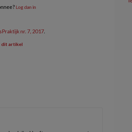
T
onnee?
Log dan in
Praktijk nr. 7, 2017
.
 dit artikel