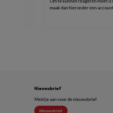
Om te kunnen reageren moet u in
maak dan hieronder een account
Nieuwsbrief
Meld je aan voor de nieuwsbrief
Nieuwsbrief