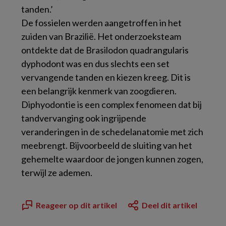
tanden.’
De fossielen werden aangetroffen in het
zuiden van Brazilië. Het onderzoeksteam
ontdekte dat de Brasilodon quadrangularis
dyphodont was en dus slechts een set
vervangende tanden en kiezen kreeg. Dit is
een belangrijk kenmerk van zoogdieren.
Diphyodontie is een complex fenomeen dat bij
tandvervanging ook ingrijpende
veranderingen in de schedelanatomie met zich
meebrengt. Bijvoorbeeld de sluiting van het
gehemelte waardoor de jongen kunnen zogen,
terwijl ze ademen.
Reageer op dit artikel
Deel dit artikel