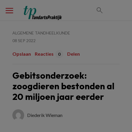
ALGEMENE TANDHEELKUNDE
08 SEP 2022
Opslaan
Reacties
Delen
0
Gebitsonderzoek:
zoogdieren bestonden al
20 miljoen jaar eerder
Diederik Wieman