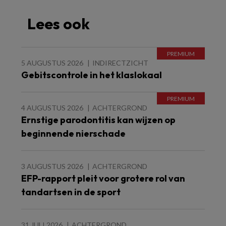
Lees ook
5 AUGUSTUS 2026
INDIRECTZICHT
Gebitscontrole in het klaslokaal
4 AUGUSTUS 2026
ACHTERGROND
Ernstige parodontitis kan wijzen op
beginnende nierschade
3 AUGUSTUS 2026
ACHTERGROND
EFP-rapport pleit voor grotere rol van
tandartsen in de sport
31 JULI 2026
ACHTERGROND