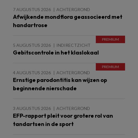
7 AUGUSTUS 2026
ACHTERGROND
Afwijkende mondflora geassocieerd met
handartrose
5 AUGUSTUS 2026
INDIRECTZICHT
Gebitscontrole in het klaslokaal
4 AUGUSTUS 2026
ACHTERGROND
Ernstige parodontitis kan wijzen op
beginnende nierschade
3 AUGUSTUS 2026
ACHTERGROND
EFP-rapport pleit voor grotere rol van
tandartsen in de sport