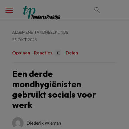
ALGEMENE TANDHEELKUNDE
25 OKT 2023
Opslaan
Reacties
Delen
0
Een derde
mondhygiënisten
gebruikt socials voor
werk
Diederik Wieman