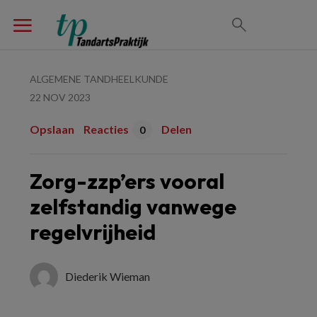
ALGEMENE TANDHEELKUNDE
22 NOV 2023
Opslaan
Reacties
Delen
0
Zorg-zzp’ers vooral
zelfstandig vanwege
regelvrijheid
Diederik Wieman