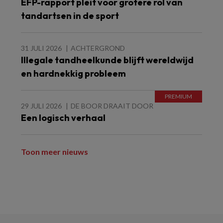
EFP-rapport pleit voor grotere rol van
tandartsen in de sport
31 JULI 2026
ACHTERGROND
Illegale tandheelkunde blijft wereldwijd
en hardnekkig probleem
29 JULI 2026
DE BOOR DRAAIT DOOR
Een logisch verhaal
Toon meer nieuws