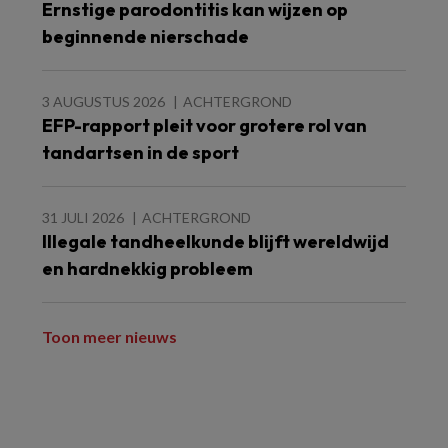
Ernstige parodontitis kan wijzen op
beginnende nierschade
3 AUGUSTUS 2026
ACHTERGROND
EFP-rapport pleit voor grotere rol van
tandartsen in de sport
31 JULI 2026
ACHTERGROND
Illegale tandheelkunde blijft wereldwijd
en hardnekkig probleem
Toon meer nieuws