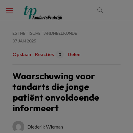
ESTHETISCHE TANDHEELKUNDE
07 JAN 2025
Opslaan
Reacties
Delen
0
Waarschuwing voor
tandarts die jonge
patiënt onvoldoende
informeert
Diederik Wieman