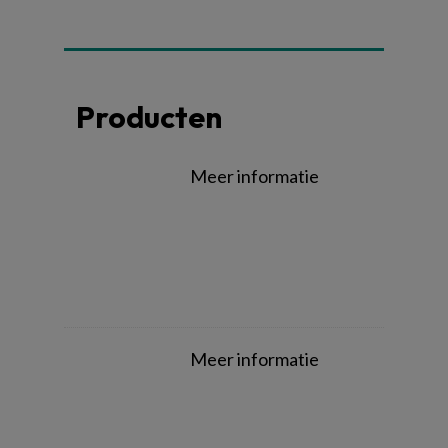
Producten
Meer informatie
Meer informatie