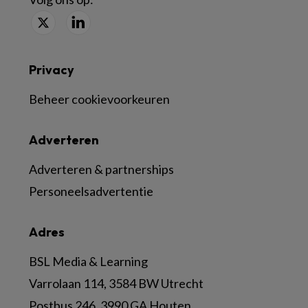
Privacy
Beheer cookievoorkeuren
Adverteren
Adverteren & partnerships
Personeelsadvertentie
Adres
BSL Media & Learning
Varrolaan 114, 3584 BW Utrecht
Postbus 246, 3990 GA Houten