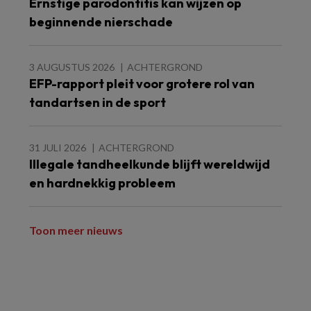
Ernstige parodontitis kan wijzen op
beginnende nierschade
3 AUGUSTUS 2026
ACHTERGROND
EFP-rapport pleit voor grotere rol van
tandartsen in de sport
31 JULI 2026
ACHTERGROND
Illegale tandheelkunde blijft wereldwijd
en hardnekkig probleem
Toon meer nieuws