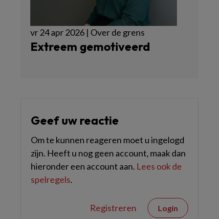
vr 24 apr 2026 | Over de grens
Extreem gemotiveerd
Geef uw reactie
Om te kunnen reageren moet u ingelogd
zijn. Heeft u nog geen account, maak dan
hieronder een account aan.
Lees ook de
spelregels
.
Registreren
Login