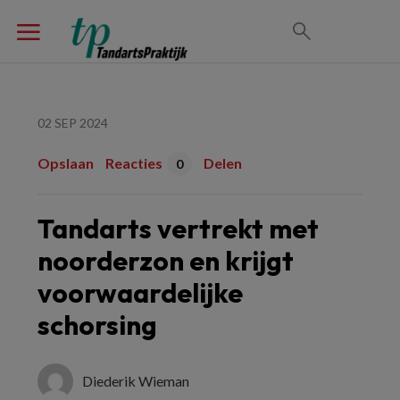
02 SEP 2024
Opslaan
Reacties
Delen
0
Tandarts vertrekt met
noorderzon en krijgt
voorwaardelijke
schorsing
Diederik Wieman