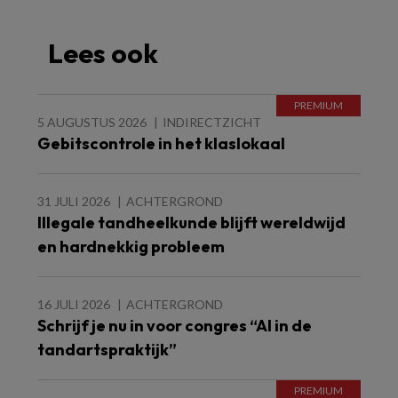
Lees ook
5 AUGUSTUS 2026
INDIRECTZICHT
Gebitscontrole in het klaslokaal
31 JULI 2026
ACHTERGROND
Illegale tandheelkunde blijft wereldwijd
en hardnekkig probleem
16 JULI 2026
ACHTERGROND
Schrijf je nu in voor congres “AI in de
tandartspraktijk”