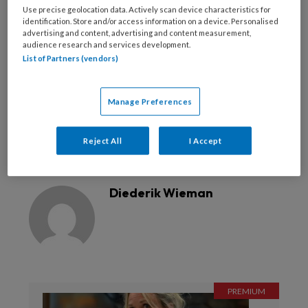
Use precise geolocation data. Actively scan device characteristics for
identification. Store and/or access information on a device. Personalised
advertising and content, advertising and content measurement,
audience research and services development.
Bekijk de mogelijkheden
List of Partners (vendors)
Al abonnee?
Log dan in
Manage Preferences
Reject All
I Accept
Reageer op dit artikel
Deel dit artikel
Diederik Wieman