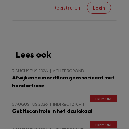
Registreren
Login
Lees ook
7 AUGUSTUS 2026
ACHTERGROND
Afwijkende mondflora geassocieerd met
handartrose
5 AUGUSTUS 2026
INDIRECTZICHT
Gebitscontrole in het klaslokaal