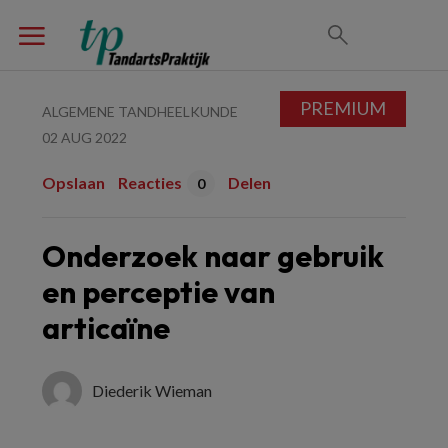
PREMIUM
ALGEMENE TANDHEELKUNDE
02 AUG 2022
Opslaan
Reacties
Delen
0
Onderzoek naar gebruik
en perceptie van
articaïne
Diederik Wieman