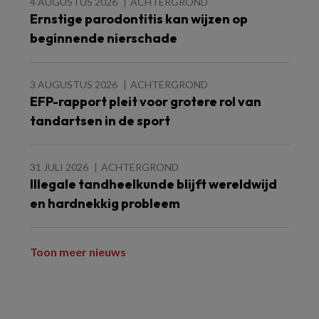
4 AUGUSTUS 2026
ACHTERGROND
Ernstige parodontitis kan wijzen op
beginnende nierschade
3 AUGUSTUS 2026
ACHTERGROND
EFP-rapport pleit voor grotere rol van
tandartsen in de sport
31 JULI 2026
ACHTERGROND
Illegale tandheelkunde blijft wereldwijd
en hardnekkig probleem
Toon meer nieuws