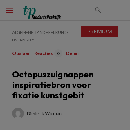
PREMIUM
ALGEMENE TANDHEELKUNDE
06 JAN 2025
Opslaan
Reacties
Delen
0
Octopuszuignappen
inspiratiebron voor
fixatie kunstgebit
Diederik Wieman