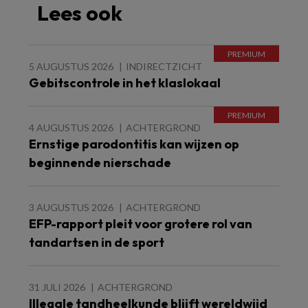
Lees ook
5 AUGUSTUS 2026
INDIRECTZICHT
Gebitscontrole in het klaslokaal
4 AUGUSTUS 2026
ACHTERGROND
Ernstige parodontitis kan wijzen op
beginnende nierschade
3 AUGUSTUS 2026
ACHTERGROND
EFP-rapport pleit voor grotere rol van
tandartsen in de sport
31 JULI 2026
ACHTERGROND
Illegale tandheelkunde blijft wereldwijd