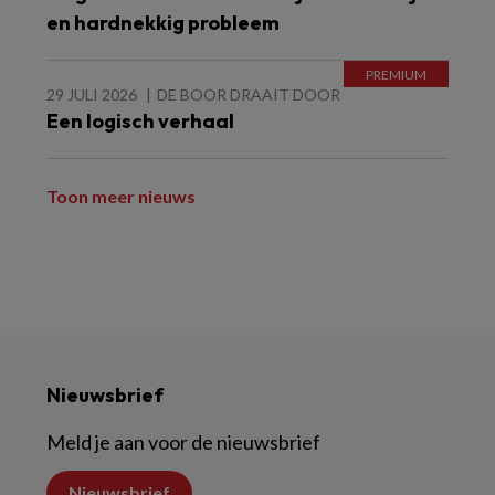
en hardnekkig probleem
29 JULI 2026
DE BOOR DRAAIT DOOR
Een logisch verhaal
Toon meer nieuws
Nieuwsbrief
Meld je aan voor de nieuwsbrief
Nieuwsbrief