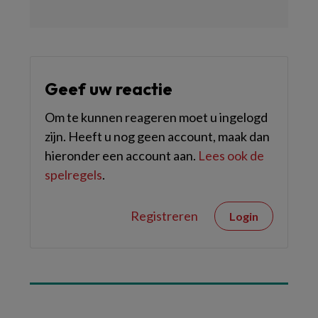
Geef uw reactie
Om te kunnen reageren moet u ingelogd
zijn. Heeft u nog geen account, maak dan
hieronder een account aan.
Lees ook de
spelregels
.
Registreren
Login