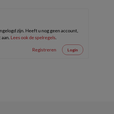
gelogd zijn. Heeft u nog geen account,
 aan.
Lees ook de spelregels
.
Registreren
Login