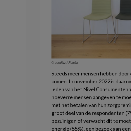
© goodluz / Fotolia
Steeds meer mensen hebben door de
komen. In november 2022 is daarom
leden van het Nivel Consumentenp
hoeverre mensen aangeven te moet
met het betalen van hun zorgpremi
groot deel van de respondenten (7
bezuinigen of verwacht dit te moe
energie (55%), een bezoek aan een