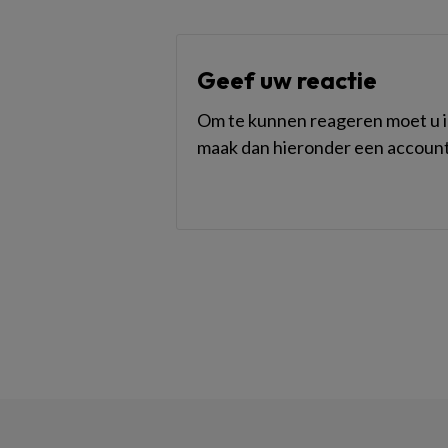
Geef uw reactie
Om te kunnen reageren moet u in
maak dan hieronder een account