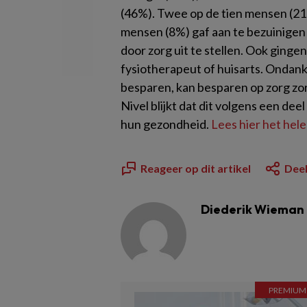
(46%). Twee op de tien mensen (21%
mensen (8%) gaf aan te bezuinigen 
door zorg uit te stellen. Ook ginge
fysiotherapeut of huisarts. Ondank
besparen, kan besparen op zorg zorg
Nivel blijkt dat dit volgens een d
hun gezondheid.
Lees hier het hel
Reageer op dit artikel
Deel
Diederik Wieman