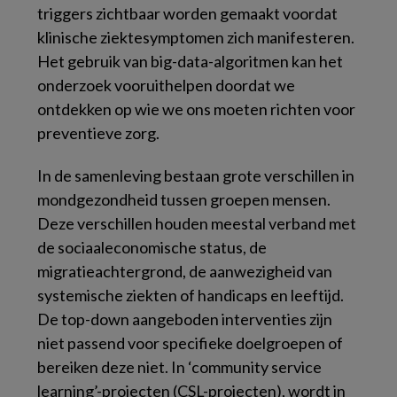
triggers zichtbaar worden gemaakt voordat
klinische ziektesymptomen zich manifesteren.
Het gebruik van big-data-algoritmen kan het
onderzoek vooruithelpen doordat we
ontdekken op wie we ons moeten richten voor
preventieve zorg.
In de samenleving bestaan grote verschillen in
mondgezondheid tussen groepen mensen.
Deze verschillen houden meestal verband met
de sociaaleconomische status, de
migratieachtergrond, de aanwezigheid van
systemische ziekten of handicaps en leeftijd.
De top-down aangeboden interventies zijn
niet passend voor specifieke doelgroepen of
bereiken deze niet. In ‘community service
learning’-projecten (CSL-projecten), wordt in