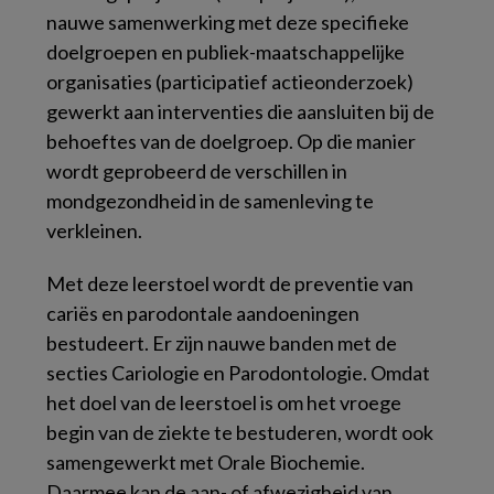
nauwe samenwerking met deze specifieke
doelgroepen en publiek-maatschappelijke
organisaties (participatief actieonderzoek)
gewerkt aan interventies die aansluiten bij de
behoeftes van de doelgroep. Op die manier
wordt geprobeerd de verschillen in
mondgezondheid in de samenleving te
verkleinen.
Met deze leerstoel wordt de preventie van
cariës en parodontale aandoeningen
bestudeert. Er zijn nauwe banden met de
secties Cariologie en Parodontologie. Omdat
het doel van de leerstoel is om het vroege
begin van de ziekte te bestuderen, wordt ook
samengewerkt met Orale Biochemie.
Daarmee kan de aan- of afwezigheid van