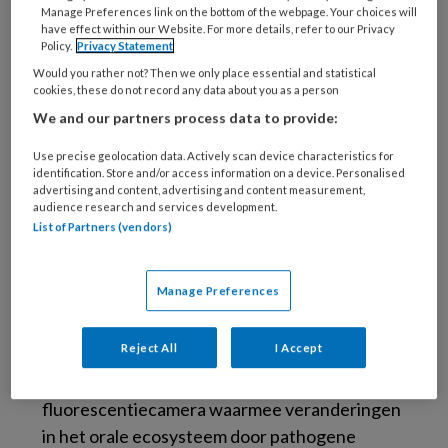
binnen de mondgezondheid en
Manage Preferences link on the bottom of the webpage. Your choices will
have effect within our Website. For more details, refer to our Privacy
gepersonaliseerde preventie die zich richt op
Policy.
Privacy Statement
individuen of specifieke groepen in de
Would you rather not? Then we only place essential and statistical
samenleving. Gepersonaliseerde preventie
cookies, these do not record any data about you as a person
kan baat hebben bij het gebruik van
We and our partners process data to provide:
diagnostische hulpmiddelen die inzicht geven
Use precise geolocation data. Actively scan device characteristics for
in de mondgezondheid of afwijkingen daarvan.
identification. Store and/or access information on a device. Personalised
advertising and content, advertising and content measurement,
Dergelijke hulpmiddelen helpen de
audience research and services development.
mondzorgprofessional bij het detecteren van
List of Partners (vendors)
veranderingen in de risicostatus, bijvoorbeeld
wanneer cariës of parodontale aandoeningen
Manage Preferences
zich ontwikkelen. En het helpt patiënten hun
eigen mondgezondheid te controleren.
Reject All
I Accept
Voorbeeld van zo’n monitoring systeem is de
fluorescentiecamera waarmee veranderingen
in het orale ecosysteem door pathogene