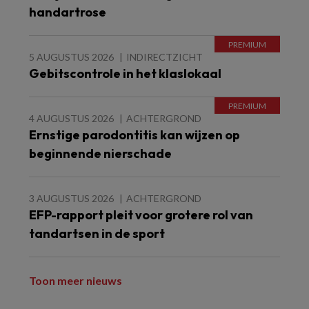
handartrose
5 AUGUSTUS 2026
INDIRECTZICHT
Gebitscontrole in het klaslokaal
4 AUGUSTUS 2026
ACHTERGROND
Ernstige parodontitis kan wijzen op
beginnende nierschade
3 AUGUSTUS 2026
ACHTERGROND
EFP-rapport pleit voor grotere rol van
tandartsen in de sport
Toon meer nieuws