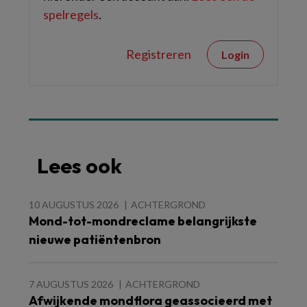
spelregels
.
Registreren
Login
Lees ook
10 AUGUSTUS 2026
ACHTERGROND
Mond-tot-mondreclame belangrijkste
nieuwe patiëntenbron
7 AUGUSTUS 2026
ACHTERGROND
Afwijkende mondflora geassocieerd met