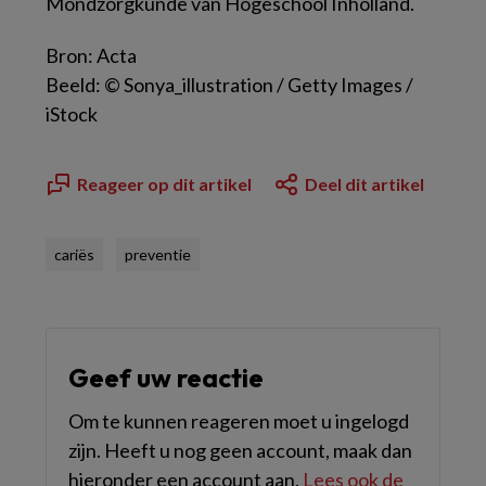
Mondzorgkunde van Hogeschool Inholland.
Bron: Acta
Beeld: © Sonya_illustration / Getty Images /
iStock
Reageer op dit artikel
Deel dit artikel
cariës
preventie
Geef uw reactie
Om te kunnen reageren moet u ingelogd
zijn. Heeft u nog geen account, maak dan
hieronder een account aan.
Lees ook de