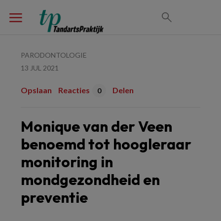
PARODONTOLOGIE
13 JUL 2021
Opslaan
Reacties
Delen
0
Monique van der Veen
benoemd tot hoogleraar
monitoring in
mondgezondheid en
preventie