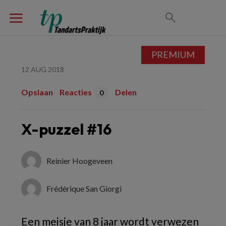
PREMIUM
12 AUG 2018
Opslaan
Reacties
Delen
0
X-puzzel #16
Reinier Hoogeveen
Frédérique San Giorgi
Een meisje van 8 jaar wordt verwezen