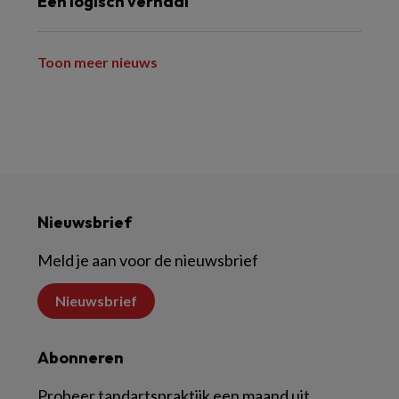
Een logisch verhaal
Toon meer nieuws
Nieuwsbrief
Meld je aan voor de nieuwsbrief
Nieuwsbrief
Abonneren
Probeer tandartspraktijk een maand uit