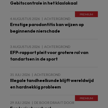
Gebitscontrole in het klaslokaal
4 AUGUSTUS 2026
ACHTERGROND
Ernstige parodontitis kan wijzen op
beginnende nierschade
3 AUGUSTUS 2026
ACHTERGROND
EFP-rapport pleit voor grotere rol van
tandartsen in de sport
31 JULI 2026
ACHTERGROND
Illegale tandheelkunde blijft wereldwijd
en hardnekkig probleem
29 JULI 2026
DE BOOR DRAAIT DOOR