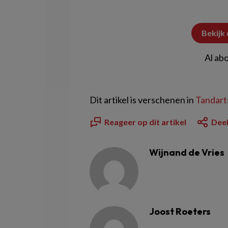
Bekijk
Al ab
Dit artikel is verschenen in
Tandarts
Reageer op dit artikel
Deel
Wijnand de Vries
Joost Roeters