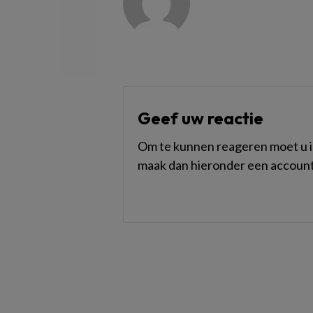
Geef uw reactie
Om te kunnen reageren moet u in
maak dan hieronder een account