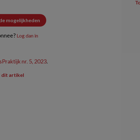
T
 de mogelijkheden
onnee?
Log dan in
Praktijk nr. 5, 2023
.
 dit artikel