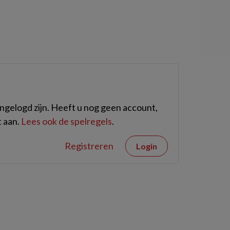
gelogd zijn. Heeft u nog geen account,
 aan.
Lees ook de spelregels
.
Registreren
Login