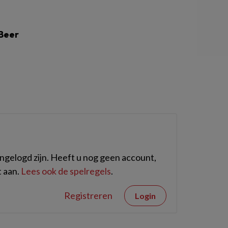
 Beer
gelogd zijn. Heeft u nog geen account,
 aan.
Lees ook de spelregels
.
Registreren
Login