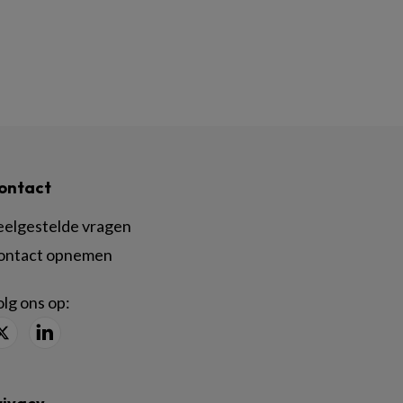
ontact
eelgestelde vragen
ontact opnemen
lg ons op: