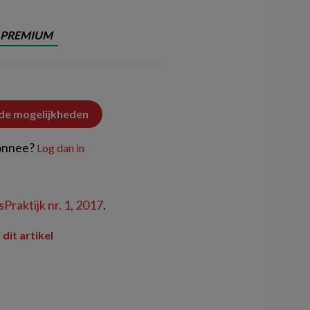
PREMIUM
 de mogelijkheden
onnee?
Log dan in
Praktijk nr. 1, 2017
.
 dit artikel