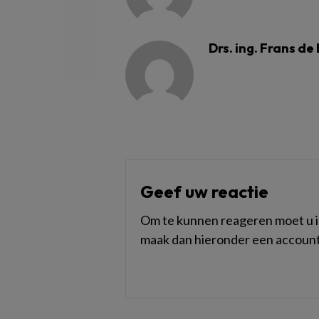
Drs. ing. Frans de
Geef uw reactie
Om te kunnen reageren moet u in
maak dan hieronder een account