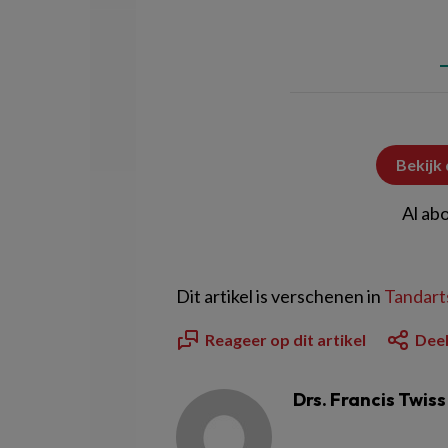
Bekijk
Al ab
Dit artikel is verschenen in
Tandarts
Reageer op dit artikel
Deel
Drs. Francis Twiss