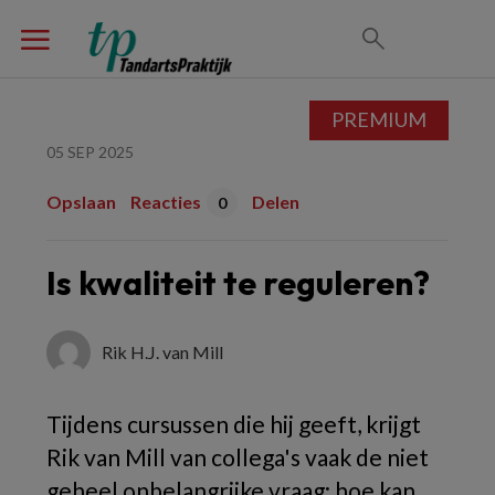
PREMIUM
05 SEP 2025
Opslaan
Reacties
Delen
0
Is kwaliteit te reguleren?
Rik H.J. van Mill
Tijdens cursussen die hij geeft, krijgt
Rik van Mill van collega's vaak de niet
geheel onbelangrijke vraag: hoe kan